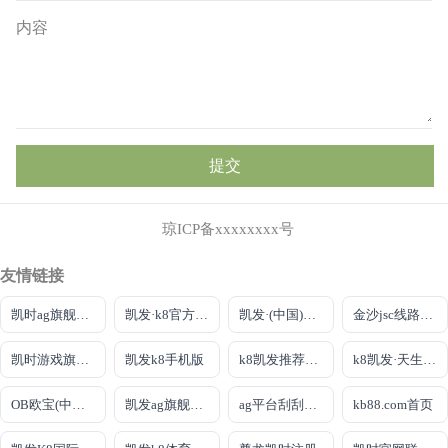
内容
提交
琼ICP备xxxxxxxx号
友情链接
凯时ag旗舰厅官网
凯发·k8官方网站
凯发·(中国)真人首先娱乐
金沙jsc线路检测
凯时游戏旗舰厅
凯发k8手机版
k8凯发推荐娱乐真人
k8凯发·天生赢家
OB欧宝(中国)官方网站
凯发ag旗舰厅网站下载
ag平台刮刮卡官网入口
kb88.com首页