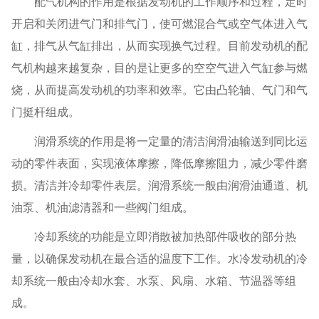
配气机构的作用是根据发动机的工作顺序和过程，定时
开启和关闭进气门和排气门，使可燃混合气或空气体进入气
缸，排气从气缸排出，从而实现换气过程。目前发动机的配
气机构越来越复杂，目的是让更多的空空气进入气缸参与燃
烧，从而提高发动机的功率和效率。它由凸轮轴、气门和气
门挺杆组成。
润滑系统的作用是将一定量的清洁润滑油输送到同比运
动的零件表面，实现液体摩擦，降低摩擦阻力，减少零件磨
损。清洁并冷却零件表层。润滑系统一般由润滑油通道、机
油泵、机油滤清器和一些阀门组成。
冷却系统的功能是立即消散被加热部件吸收的部分热
量，以确保发动机在最合适的温度下工作。水冷发动机的冷
却系统一般由冷却水套、水泵、风扇、水箱、节温器等组
成。