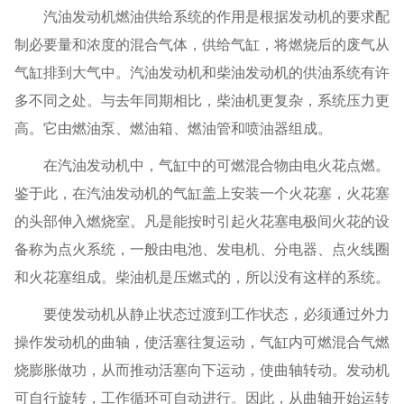
汽油发动机燃油供给系统的作用是根据发动机的要求配
制必要量和浓度的混合气体，供给气缸，将燃烧后的废气从
气缸排到大气中。汽油发动机和柴油发动机的供油系统有许
多不同之处。与去年同期相比，柴油机更复杂，系统压力更
高。它由燃油泵、燃油箱、燃油管和喷油器组成。
在汽油发动机中，气缸中的可燃混合物由电火花点燃。
鉴于此，在汽油发动机的气缸盖上安装一个火花塞，火花塞
的头部伸入燃烧室。凡是能按时引起火花塞电极间火花的设
备称为点火系统，一般由电池、发电机、分电器、点火线圈
和火花塞组成。柴油机是压燃式的，所以没有这样的系统。
要使发动机从静止状态过渡到工作状态，必须通过外力
操作发动机的曲轴，使活塞往复运动，气缸内可燃混合气燃
烧膨胀做功，从而推动活塞向下运动，使曲轴转动。发动机
可自行旋转，工作循环可自动进行。因此，从曲轴开始运转