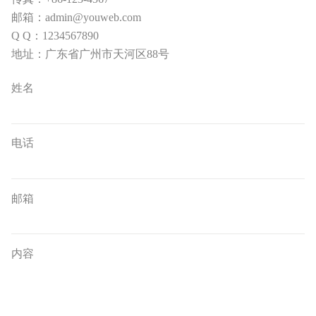
邮箱：admin@youweb.com
Q Q：1234567890
地址：广东省广州市天河区88号
姓名
电话
邮箱
内容