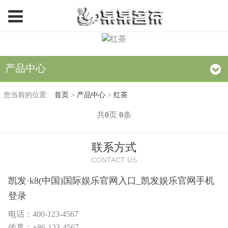
产品中心
您当前的位置:
首页
>
产品中心
>
红茶
共
0
页
0
条
联系方式
CONTACT US
凯发·k8(中国)国际娱乐官网入口_凯发娱乐官网手机
登录
电话：400-123-4567
传真：+86-123-4567