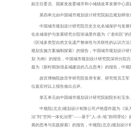
副主任委员、国家发改委城市和小城镇改革发展中心原
第四单元由中国城市规划设计研究院副总规划师张广
中国城市规划设计研究院历史文化名城保护与发展研究
化名城保护与发展研究分院张涵昱作题为《“老街区”
《区域多类型自然文化遗产整体性与关联性的认识方法
规划实施方案编制探索》的报告，中国城市规划设计研究
划 为例》的报告，中国城市规划设计研究院深圳分院
题为《新时期加强县城建设的几点思考》的报告，中规
故宫博物院故宫学研究院首席专家、研究馆员王军，
位嘉宾对以上报告做出点评。
第五单元由中国城市规划设计研究院副院长杜宝东、
中规院(北京)规划设计有限公司卢艳霞作题为《深入
治”到“空间一体化治理”——基于”人-水-地”协同
展的思考与实践探索》的报告，中规院(北京)规划设