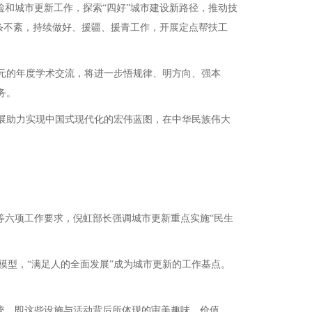
检和城市更新工作，探索“四好”城市建设新路径，推动技
有条不紊，持续做好、援疆、援青工作，开展定点帮扶工
元的年度学术交流，将进一步悟规律、明方向、强本
务。
展助力实现中国式现代化的宏伟蓝图，在中华民族伟大
六项工作要求，倪虹部长强调城市更新重点实施“民生
模型，“满足人的全面发展”成为城市更新的工作基点。
统，即这些设施与活动背后所体现的审美趣味、价值