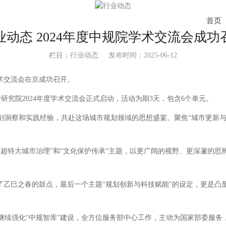
首页
业动态 2024年度中规院学术交流会成功
栏目：行业动态
发布时间：2025-06-12
学术交流会在京成功召开。
究院2024年度学术交流会正式启动，活动为期3天，包含6个单元。
察和实践经验，共赴这场城市规划领域的思想盛宴。聚焦“城市更新与落
特大城市治理”和“文化保护传承”主题，以更广阔的视野、更深邃的思
乙巳之春的鼓点，最后一个主题“规划创新与科技赋能”的设定，更是凸
强化“中规智库”建设，全方位服务部中心工作，主动为国家部委服务