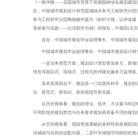
《一路伴随——花园城市背景下首都园林绿化规划建设
告，中国城市规划设计研究院城镇水务与工程研究分院
务与工程研究分院陶相婉作题为《标杆引领，以评促建
系探索与实践——以沈阳市为例》的报告，中规院(北
首先，中国城市规划学会副理事长、中国城市规划设
中国城市规划学会副理事长、中国城市规划设计研究
一是业务类型方面，规划设计类型更加多元，新领域
缔造等跟踪式、现场式、过程式的伴随化服务日益增多
其本质原因在于，规划是一门实践性科学，规划的基
论、新范式、新知识、新技能指导新实践。
从历史视角看：规划的理论、技术、方法要与特定时
不同阶段的规划类型与任务要求规划师具备不同的规划
从空间视角看：我国资源禀赋的多样性和发展阶段的
决城镇与自然的适配问题；二是针对城镇空间组织的复