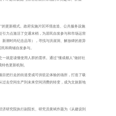
”的更新模式。政府实施片区环境改造、公共服务设施
处引力点激活了交通末梢，为居民自发参与和市场运营
、新潮时尚纪念品等），寻找与洪崖洞、解放碑的差异
居民和商铺自发参与。
一就是读懂使用人群的需求。通过“懂成都人”做好社
成特色更新机制。
项目把行走的街道变成可供驻足体验的场所，打造了吸
从过去空间生产到未来空间消费的转变，成为文旅新地
经济研究院执行副院长、研究员黄斌作题为《从建设到