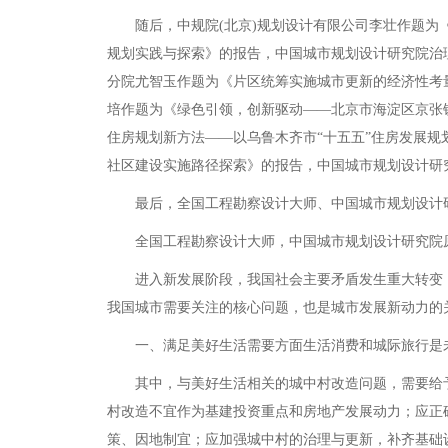
随后，中规院(北京)规划设计有限公司李壮作题为《
规划实践与探索》的报告，中国城市规划设计研究院治
分院尤智玉作题为《片区统筹实施城市更新的经济性考
培作题为《绿色引领，创新驱动——北京市海淀区京张
住房规划新方法——以乌鲁木齐市“十五五”住房发展
社区建设实施路径探索》的报告，中国城市规划设计研
最后，全国工程勘察设计大师、中国城市规划设计研
全国工程勘察设计大师，中国城市规划设计研究院原
进入新发展阶段，我国社会主要矛盾发生重大转变，同
我国城市需要关注的核心问题，也是城市发展新动力的
一、满足美好生活需要方面生活消费和城际旅行是未
其中，与美好生活相关的城中村改造问题，需要给予
村改造不宜作为基建投资重点和房地产发展动力；应正
策、因地制宜；应加强城中村的治理与更新，补齐基础