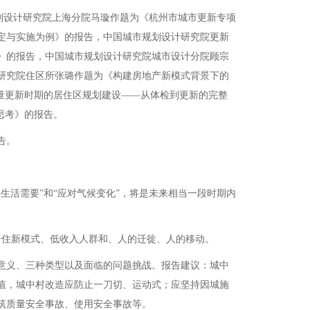
划设计研究院上海分院马璇作题为《杭州市城市更新专项
定与实施为例》的报告，中国城市规划设计研究院更新
》的报告，中国城市规划设计研究院城市设计分院顾宗
研究院住区所张璐作题为《构建房地产新模式背景下的
量更新时期的居住区规划建设——从体检到更新的完整
思考》的报告。
告。
活需要”和“应对气候变化”，将是未来相当一段时期内
住新模式、低收入人群和、人的迁徙、人的移动。
意义、三种类型以及面临的问题挑战。报告建议：城中
值，城中村改造应防止一刀切、运动式；应坚持因城施
筑质量安全事故、使用安全事故等。