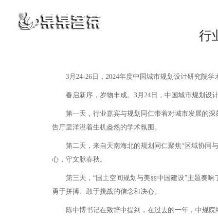
行
3月24-26日，2024年度中国城市规划设计研究院
春启新序，岁物丰成。3月24日，中国城市规划设计研
第一天，行业嘉宾与规划同仁带着对城市发展的深刻洞
告厅里洋溢着生机盎然的学术氛围。
第二天，来自天南海北的规划同仁聚焦“区域协同与超
心，守文脉春秋。
第三天，“国土空间规划与美丽中国建设”主题奏响了
勇于拼搏、敢于挑战的信念和决心。
陈中博书记在致辞中提到，在过去的一年，中规院继续