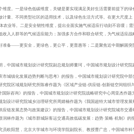
维度。一是绿色低碳维度，关键是要实现满足美好生活需要前提下的绿
放计量、不同类型社区的适用技术，以及绿色生活方式等。在更大尺度上
/立体农业等。二是安全韧性维度，提出全面实施气候适应行动刻不容缓；
低收入人群等的气候适应能力；加强多方合作和联合研究，为气候适应战
准备——更安全，更绿色，更公平，更普惠等；二是聚焦近中期解困突
，中国城市规划设计研究院副总规划师董珂，中国城市规划设计研究院
市城镇化发展趋势判断与思考》的报告，中国城市规划设计研究院中部分
研究院区域规划研究所陈睿作题为《区域产业链-供应链-创新链空间组织
设计国际咨询》的报告，中国城市规划设计研究院战略研究中心周亚杰作题
规划设计研究院城乡治理研究所周婧楠作题为《我国超特大城市管理发展
供应链发展态势与政策建议》的报告，中国城市规划设计研究院城市交通研
蔡润林作题为《城市群城际客运交通高效低碳发展：趋势·策略·机制》的
员欧阳慧，北京大学城市与环境学院副院长、教授曹广忠，中国城市科