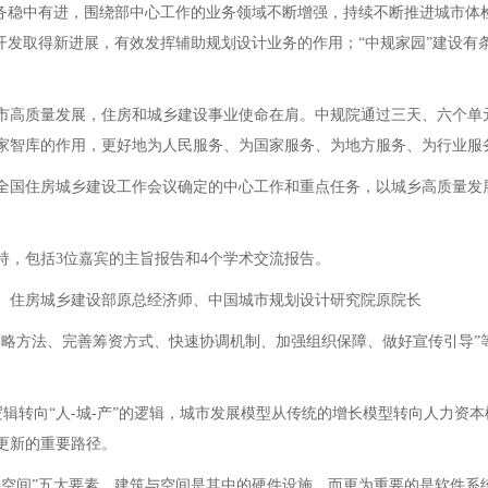
务稳中有进，围绕部中心工作的业务领域不断增强，持续不断推进城市体
开发取得新进展，有效发挥辅助规划设计业务的作用；“中规家园”建设
高质量发展，住房和城乡建设事业使命在肩。中规院通过三天、六个单
家智库的作用，更好地为人民服务、为国家服务、为地方服务、为行业服
国住房城乡建设工作会议确定的中心工作和重点任务，以城乡高质量发
，包括3位嘉宾的主旨报告和4个学术交流报告。
住房城乡建设部原总经济师、中国城市规划设计研究院原院长
方法、完善筹资方式、快速协调机制、加强组织保障、做好宣传引导”等
辑转向“人-城-产”的逻辑，城市发展模型从传统的增长模型转向人力资本
更新的重要路径。
间”五大要素，建筑与空间是其中的硬件设施，而更为重要的是软件系