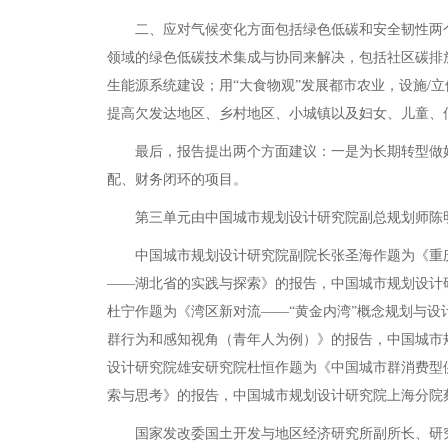
二、应对气候变化方面包括绿色低碳和安全韧性两个
领域的绿色低碳技术集成与协同来解决，包括社区碳排
生能源系统建设；用“大食物观”发展都市农业，设施
提高欠发达地区、乡村地区、小城镇以及妇女、儿童、
最后，报告提出两个方面建议：一是为长期转型做好
配、财务闭环的项目。
第三单元由中国城市规划设计研究院副总规划师陈明
中国城市规划设计研究院副院长张圣海作题为《重庆
——湖北省的实践与探索》的报告，中国城市规划设计
杜宁作题为《湾区新对流——“黄金内湾”概念规划与
群行为和感知视角（青年人为例）》的报告，中国城市
设计研究院雄安研究院杜恒作题为《中国城市群消费型
索与思考》的报告，中国城市规划设计研究院上海分院
国家发改委国土开发与地区经济研究所副所长、研究