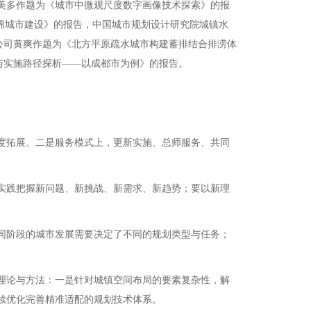
美多作题为《城市中微观尺度数字画像技术探索》的报
绵城市建设》的报告，中国城市规划设计研究院城镇水
公司黄爽作题为《北方平原疏水城市构建蓄排结合排涝体
与实施路径探析——以成都市为例》的报告。
度拓展。二是服务模式上，更新实施、总师服务、共同
实践把握新问题、新挑战、新需求、新趋势；要以新理
同阶段的城市发展需要决定了不同的规划类型与任务；
理论与方法：一是针对城镇空间布局的要素复杂性，解
续优化完善精准适配的规划技术体系。