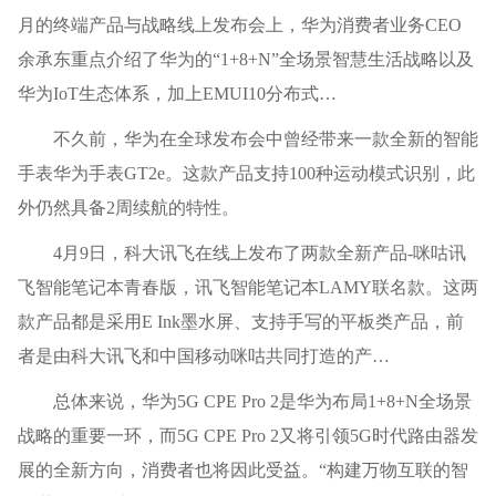
月的终端产品与战略线上发布会上，华为消费者业务CEO
余承东重点介绍了华为的“1+8+N”全场景智慧生活战略以及
华为IoT生态体系，加上EMUI10分布式…
不久前，华为在全球发布会中曾经带来一款全新的智能
手表华为手表GT2e。这款产品支持100种运动模式识别，此
外仍然具备2周续航的特性。
4月9日，科大讯飞在线上发布了两款全新产品-咪咕讯
飞智能笔记本青春版，讯飞智能笔记本LAMY联名款。这两
款产品都是采用E Ink墨水屏、支持手写的平板类产品，前
者是由科大讯飞和中国移动咪咕共同打造的产…
总体来说，华为5G CPE Pro 2是华为布局1+8+N全场景
战略的重要一环，而5G CPE Pro 2又将引领5G时代路由器发
展的全新方向，消费者也将因此受益。“构建万物互联的智