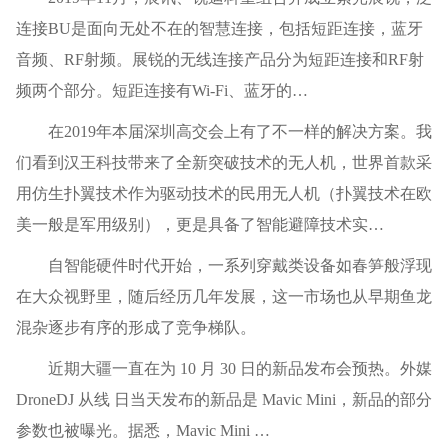
连接BU是面向无处不在的智慧连接，包括短距连接，蓝牙
音频、RF射频。展锐的无线连接产品分为短距连接和RF射
频两个部分。短距连接有Wi-Fi、蓝牙的…
在2019年本届深圳高交会上有了不一样的解决方案。我
们看到汉王科技带来了全新突破技术的无人机，世界首款采
用仿生扑翼技术作为驱动技术的民用无人机（扑翼技术在欧
美一般是军用级别），更是具备了智能避障技术实…
自智能硬件时代开始，一系列穿戴类设备如春笋般浮现
在大众视野里，随后经历几年发展，这一市场也从早期鱼龙
混杂逐步有序的形成了竞争梯队。
近期大疆一直在为 10 月 30 日的新品发布会预热。外媒
DroneDJ 从线 日当天发布的新品是 Mavic Mini，新品的部分
参数也被曝光。据悉，Mavic Mini …