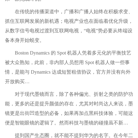
在传统的传播渠道中，广播和广播人始终在积极求变、
抓住互联网发展的新机遇；电视产业也在面临着优化升级，
从数字信号电视过渡到互联网电视，“电视”势必要从终端设
备本身开始蜕变。
Boston Dynamics 的 Spot 机器人凭着多元化的平衡技艺
被大众熟知，此前，非内部人员想用 Spot 机器人做一些事
情，是能与 Dynamics 达成短暂租借协议，官方并没有向外
开放购买…
对于现代墨镜而言，除了各种偏光、折射之类的防护功
能，更多的还是提升颜值的存在，尤其对时尚达人来说，墨
镜更是出街凹造型的必备，如果再加点黑科技体验，可能这
便是智能眼镜的逻辑了。然而科技与墨镜的碰撞虽不新…
提到国产生态圈，就不能不提到华为的名字。在今年二