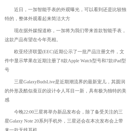
近日，一加智能手表的外观曝光，可以看到还是比较独
特的，整体外观看起来简洁大方
现在据外媒报道称，一加将为我们带来首款智能手表，
这款产品有望在今年亮相。
欧亚经济联盟(EEC)近期公示了一批产品注册文件，文
件中显示苹果在近期注册了8款Apple Watch型号和7款iPad型
号
三星GalaxyBudsLive是近期潮流界的最新宠儿，其圆润
的外形及酷似蚕豆的设计令人耳目一新，具有极为独特的美
感
今晚22:00三星将举办新品发布会，除了备受关注的三
星Galaxy Note 20系列手机外，三星还会在本次发布会上带
来一款无线耳机。