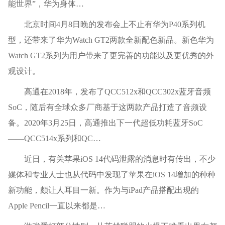
能世界”，华为身体…
北京时间4月8日晚的发布会上不止有华为P40系列机
型，还带来了华为Watch GT2两款全新配色新品。新色华为
Watch GT2系列为用户带来了更完善的功能以及更优秀的外
观设计。
高通在2018年，发布了QCC512x和QCC302x蓝牙音频
SoC，随后有全球众多厂商基于这两款产品打造了音频设
备。2020年3月25日，高通推出下一代超低功耗蓝牙SoC
——QCC514x系列和QC…
近日，有关苹果iOS 14代码泄露的消息时有传出，不少
媒体和专业人士也从代码中发现了苹果在iOS 14增加的种种
新功能，颇让人耳目一新。作为与iPad产品搭配出现的
Apple Pencil一直以来都是…