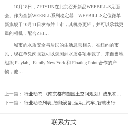
10月18日，ZHIYUN在北京召开新品WEEBILL-S见面
会。作为全新WEEBLL系列稳定器，WEEBILL-S定位微单
新旗舰于10月11日发布并上市，其机身更轻，并可以承载更
重的相机，配合ZHI…
城市的水质安全与居民的生活息息相关。在纽约的市
民，现在单凭肉眼就可以观测到水质各项参数了。来自当地
组织 Playlab、Family New York 和 Floating Point 合作的产
物，他…
上一篇：
行业动态 《南京都市圈国土空间规划》成果初显助推国家级现代化都市圈建设
下一篇：
行业动态列表_智能设备_运动_汽车_智慧出行频道_天极网
联系方式