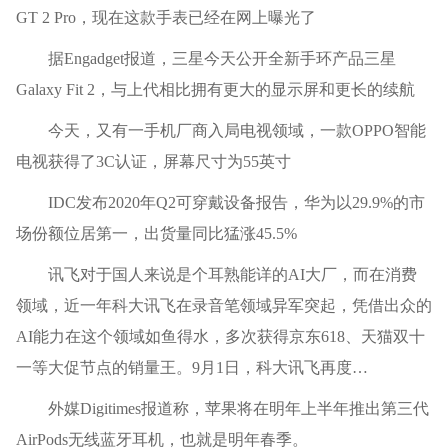
GT 2 Pro，现在这款手表已经在网上曝光了
据Engadget报道，三星今天公开全新手环产品三星
Galaxy Fit 2，与上代相比拥有更大的显示屏和更长的续航
今天，又有一手机厂商入局电视领域，一款OPPO智能
电视获得了3C认证，屏幕尺寸为55英寸
IDC发布2020年Q2可穿戴设备报告，华为以29.9%的市
场份额位居第一，出货量同比猛涨45.5%
讯飞对于国人来说是个耳熟能详的AI大厂，而在消费
领域，近一年科大讯飞在录音笔领域异军突起，凭借出众的
AI能力在这个领域如鱼得水，多次获得京东618、天猫双十
一等大促节点的销量王。9月1日，科大讯飞再度…
外媒Digitimes报道称，苹果将在明年上半年推出第三代
AirPods无线蓝牙耳机，也就是明年春季。