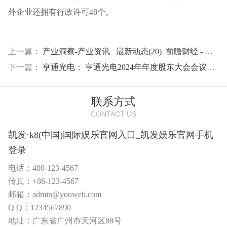
外企业还拥有行政许可48个。
上一篇：
产业洞察-产业资讯_ 最新动态(20)_前瞻财经 - 前瞻网
下一篇：
亨通光电： 亨通光电2024年年度股东大会会议材料
联系方式
CONTACT US
凯发·k8(中国)国际娱乐官网入口_凯发娱乐官网手机
登录
电话：400-123-4567
传真：+86-123-4567
邮箱：admin@youweb.com
Q Q：1234567890
地址：广东省广州市天河区88号