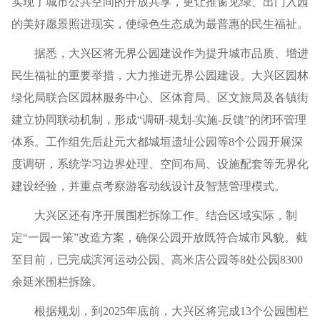
实现了城市公共空间的开放共享，更让推窗见绿、出门入园
的美好愿景照进现实，使绿色生态成为最普惠的民生福祉。
据悉，大兴区将无界公园建设作为提升城市品质、增进
民生福祉的重要举措，大力推进无界公园建设。大兴区园林
绿化局联合区园林服务中心、区体育局、区文旅局及各镇街
建立协同联动机制，形成“调研-规划-实施-反馈”的闭环管理
体系。工作组先后赴元大都城垣遗址公园等8个公园开展深
度调研，系统学习边界处理、空间布局、设施配套等无界化
建设经验，并重点考察游客动线设计及智慧管理模式。
大兴区还有序开展围栏拆除工作。结合区域实际，制
定“一园一策”改造方案，确保公园开放既符合城市风貌。截
至目前，已完成滨河运动公园、高米店公园等8处公园8300
余延米围栏拆除。
根据规划，到2025年底前，大兴区将完成13个公园围栏