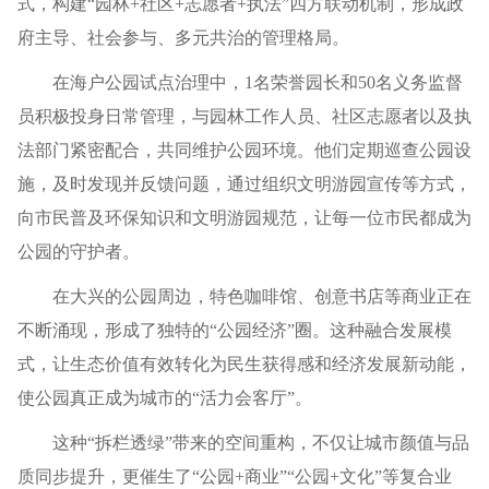
式，构建“园林+社区+志愿者+执法”四方联动机制，形成政
府主导、社会参与、多元共治的管理格局。
在海户公园试点治理中，1名荣誉园长和50名义务监督
员积极投身日常管理，与园林工作人员、社区志愿者以及执
法部门紧密配合，共同维护公园环境。他们定期巡查公园设
施，及时发现并反馈问题，通过组织文明游园宣传等方式，
向市民普及环保知识和文明游园规范，让每一位市民都成为
公园的守护者。
在大兴的公园周边，特色咖啡馆、创意书店等商业正在
不断涌现，形成了独特的“公园经济”圈。这种融合发展模
式，让生态价值有效转化为民生获得感和经济发展新动能，
使公园真正成为城市的“活力会客厅”。
这种“拆栏透绿”带来的空间重构，不仅让城市颜值与品
质同步提升，更催生了“公园+商业”“公园+文化”等复合业