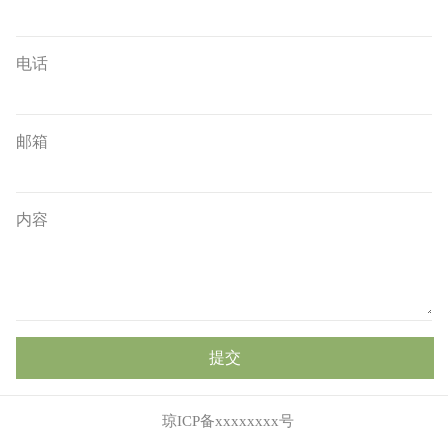
电话
邮箱
内容
提交
琼ICP备xxxxxxxx号