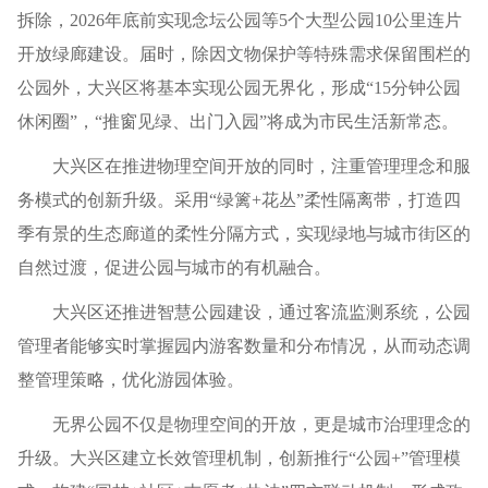
拆除，2026年底前实现念坛公园等5个大型公园10公里连片
开放绿廊建设。届时，除因文物保护等特殊需求保留围栏的
公园外，大兴区将基本实现公园无界化，形成“15分钟公园
休闲圈”，“推窗见绿、出门入园”将成为市民生活新常态。
大兴区在推进物理空间开放的同时，注重管理理念和服
务模式的创新升级。采用“绿篱+花丛”柔性隔离带，打造四
季有景的生态廊道的柔性分隔方式，实现绿地与城市街区的
自然过渡，促进公园与城市的有机融合。
大兴区还推进智慧公园建设，通过客流监测系统，公园
管理者能够实时掌握园内游客数量和分布情况，从而动态调
整管理策略，优化游园体验。
无界公园不仅是物理空间的开放，更是城市治理理念的
升级。大兴区建立长效管理机制，创新推行“公园+”管理模