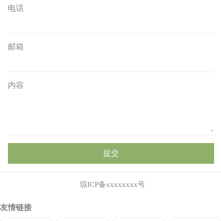
电话
邮箱
内容
提交
琼ICP备xxxxxxxx号
友情链接