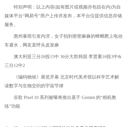
特别声明：以上内容(如有图片或视频亦包括在内)为自
媒体平台“网易号”用户上传并发布，本平台仅提供信息存储
服务。
惠州暴雨引发内涝，女子拍到密密麻麻的蟑螂爬上电动
车避水，网友直呼头皮发麻
澳大利亚三分26投15中 36分大胜韩国 李贤重16投3中&
三分12中2
《编码物候》展览开幕 北京时代美术馆以科学艺术解
读数字与生物交织的宇宙节律
谷歌 Pixel 10 系列被曝将推出基于 Gemini 的“相机教
练”功能