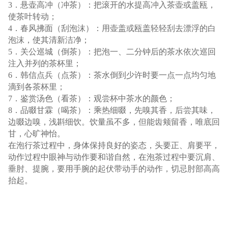
3．悬壶高冲（冲茶）：把滚开的水提高冲入茶壶或盖瓯，
使茶叶转动；
4．春风拂面（刮泡沫）：用壶盖或瓯盖轻轻刮去漂浮的白
泡沫，使其清新洁净；
5．关公巡城（倒茶）：把泡一、二分钟后的茶水依次巡回
注入并列的茶杯里；
6．韩信点兵（点茶）：茶水倒到少许时要一点一点均匀地
滴到各茶杯里；
7．鉴赏汤色（看茶）：观尝杯中茶水的颜色；
8．品啜甘霖（喝茶）：乘热细啜，先嗅其香，后尝其味，
边啜边嗅，浅斟细饮。饮量虽不多，但能齿颊留香，唯底回
甘，心旷神怡。
在泡行茶过程中，身体保持良好的姿态，头要正、肩要平，
动作过程中眼神与动作要和谐自然，在泡茶过程中要沉肩、
垂肘、提腕，要用手腕的起伏带动手的动作，切忌肘部高高
抬起。