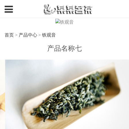
首页
>
产品中心
>
铁观音
产品名称七