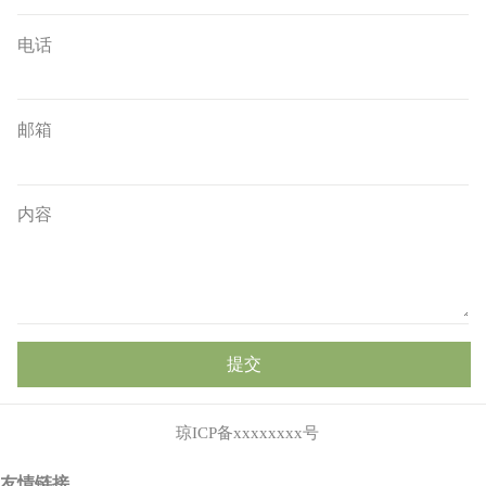
电话
邮箱
内容
提交
琼ICP备xxxxxxxx号
友情链接