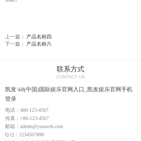
上一篇：
产品名称四
下一篇：
产品名称六
联系方式
CONTACT US
凯发·k8(中国)国际娱乐官网入口_凯发娱乐官网手机
登录
电话：400-123-4567
传真：+86-123-4567
邮箱：admin@youweb.com
Q Q：1234567890