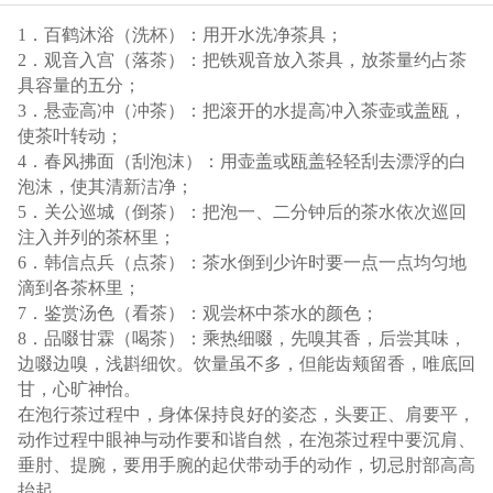
1．百鹤沐浴（洗杯）：用开水洗净茶具；
2．观音入宫（落茶）：把铁观音放入茶具，放茶量约占茶
具容量的五分；
3．悬壶高冲（冲茶）：把滚开的水提高冲入茶壶或盖瓯，
使茶叶转动；
4．春风拂面（刮泡沫）：用壶盖或瓯盖轻轻刮去漂浮的白
泡沫，使其清新洁净；
5．关公巡城（倒茶）：把泡一、二分钟后的茶水依次巡回
注入并列的茶杯里；
6．韩信点兵（点茶）：茶水倒到少许时要一点一点均匀地
滴到各茶杯里；
7．鉴赏汤色（看茶）：观尝杯中茶水的颜色；
8．品啜甘霖（喝茶）：乘热细啜，先嗅其香，后尝其味，
边啜边嗅，浅斟细饮。饮量虽不多，但能齿颊留香，唯底回
甘，心旷神怡。
在泡行茶过程中，身体保持良好的姿态，头要正、肩要平，
动作过程中眼神与动作要和谐自然，在泡茶过程中要沉肩、
垂肘、提腕，要用手腕的起伏带动手的动作，切忌肘部高高
抬起。