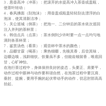
3．悬壶高冲（冲茶）：把滚开的水提高冲入茶壶或盖瓯，
使茶叶转动；
4．春风拂面（刮泡沫）：用壶盖或瓯盖轻轻刮去漂浮的白
泡沫，使其清新洁净；
5．关公巡城（倒茶）：把泡一、二分钟后的茶水依次巡回
注入并列的茶杯里；
6．韩信点兵（点茶）：茶水倒到少许时要一点一点均匀地
滴到各茶杯里；
7．鉴赏汤色（看茶）：观尝杯中茶水的颜色；
8．品啜甘霖（喝茶）：乘热细啜，先嗅其香，后尝其味，
边啜边嗅，浅斟细饮。饮量虽不多，但能齿颊留香，唯底回
甘，心旷神怡。
在泡行茶过程中，身体保持良好的姿态，头要正、肩要平，
动作过程中眼神与动作要和谐自然，在泡茶过程中要沉肩、
垂肘、提腕，要用手腕的起伏带动手的动作，切忌肘部高高
抬起。