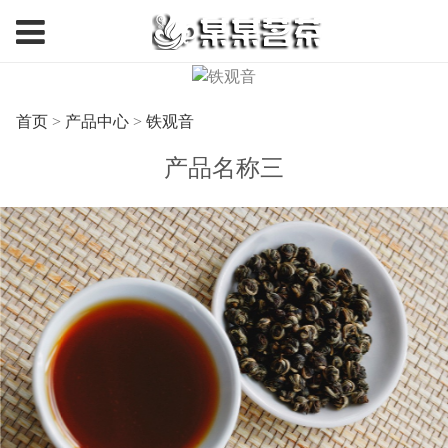
首页
>
产品中心
>
铁观音
产品名称三